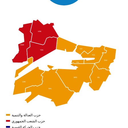
KRK
EDR
İST
TEK
KCL
SAK
YAL
BİL
BRS
ÇNK
BAL
حزب العدالة والتنمية
حزب الشعب الجمهوري
حزب الحركة القومية