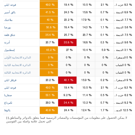
%
%
%
%
%
8.3
حزب السعادة
2.1
10.5
19.4
49.3
قوجه ايلي
5
2
1
%
%
%
%
%
8.9
الديمقراطي
0.7
15.8
24.3
41.5
بالق أسير
1
1
%
%
%
%
%
7.7
الديمقراطي
0.1
17.9
23.2
40
بيلاجيك
10
3
3
%
%
%
%
%
5.6
الديمقراطي
1.1
14.3
18.4
50.8
بورصا
2
1
1
%
%
%
%
%
7.5
الديمقراطي
0.1
20.7
25.7
35.4
جناق قلعة
1
2
1
%
%
%
%
%
9.6
الديمقراطي
0.3
16.8
35.8
20.7
أدرنة
39
22
7
2
%
%
%
%
%
3.1
الديمقراطي
5.9
10.4
27
45.2
إسطنبول
13
8
2
1
%
%
%
%
%
0
الديمقراطي
0
0
0
0
الدائرة الانتخابية الأولى
12
7
2
%
%
%
%
%
0
الشباب
0
0
0
0
الدائرة الانتخابية الثانية
14
7
3
1
%
%
%
%
%
0
الشباب
0
0
0
0
الدائرة الانتخابية الثالثة
1
2
%
%
%
%
%
9
الديمقراطي
0.2
15.9
40.1
20.2
قرقلر ايلي
6
2
1
%
%
%
%
%
8.3
حزب السعادة
2.1
10.5
19.4
49.3
قوجه ايلي
5
1
%
%
%
%
%
6.2
حزب السعادة
0.5
11.4
9.2
53.1
صقاريا
2
2
1
%
%
%
%
%
8.2
الديمقراطي
0.7
13.2
34.4
29.3
تكيرداغ
1
1
%
%
%
%
%
12.5
الديمقراطي
1.7
12.4
24.4
40.6
يالوفا
(-).لا يمكن الحصول على معلومات من المؤسسات والمصادر الرسمية فيما يتعلق بالدوائر والمناطق
التي تحمل علامة واصلة بين القوسين