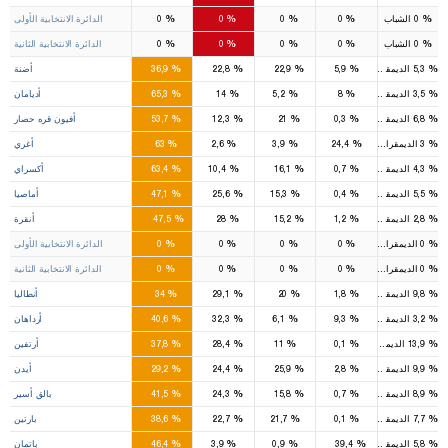
5
5
2
%
%
%
%
%
0
الشباب
0
0
0
0
الدائرة الانتخابية الأولى
4
6
2
%
%
%
%
%
0
الشباب
0
0
0
0
الدائرة الانتخابية الثانية
6
4
4
%
%
%
%
%
5,3
الديمقراطي
5,9
22,9
22,8
36,9
أضنة
4
1
%
%
%
%
%
3,5
الديمقراطي
8
5,2
14
65,3
أديامان
5
1
1
%
%
%
%
%
6,8
الديمقراطي
0,3
21
12,3
53,7
أفيون قره حصار
5
%
%
%
%
%
3
الديمقراطي
24,4
3,9
2,6
63
أغري
3
1
%
%
%
%
%
4,3
الديمقراطي
0,7
16,1
10,4
63,4
أكسراي
2
1
%
%
%
%
%
5,5
الديمقراطي
0,4
15,3
25,6
47,1
أماصيا
16
9
4
%
%
%
%
%
2,8
الديمقراطي
1,2
15,2
28
47,5
أنقرة
8
5
2
%
%
%
%
%
0
الديمقراطي
0
0
0
0
الدائرة الانتخابية الأولى
8
4
2
%
%
%
%
%
0
الديمقراطي
0
0
0
0
الدائرة الانتخابية الثانية
5
5
3
%
%
%
%
%
9,8
الديمقراطي
1,8
20
29,1
34
أنطاليا
1
1
%
%
%
%
%
3,2
الديمقراطي
9,3
6,1
32,3
40,6
أرداهان
1
1
%
%
%
%
%
13,9
الديمقراطي
0,1
11
28,4
37,8
أرتفين
3
2
3
%
%
%
%
%
9,9
الديمقراطي
2,8
25,9
24,4
29,2
أيدن
5
2
1
%
%
%
%
%
8,9
الديمقراطي
0,7
15,8
24,3
41,5
بالق أسير
1
1
%
%
%
%
%
7,7
الديمقراطي
0,1
21,7
22,7
38,6
بارتين
2
2
%
%
%
%
%
5,8
الديمقراطي
39,4
0,9
3,9
46,4
باتمان