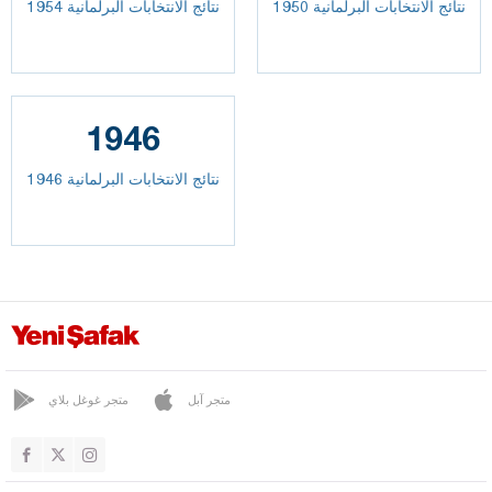
نتائج الانتخابات البرلمانية 1950
نتائج الانتخابات البرلمانية 1954
1946
نتائج الانتخابات البرلمانية 1946
متجر آبل
متجر غوغل بلاي