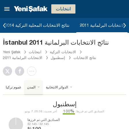
انتخابات
ج الانتخابات البرلمانية 2011
نتائج الانتخابات المحلية التركية 2014
İstanbul نتائج الانتخابات البرلمانية 2011
الانتخابات التركية
انتخابات
Yeni Şafak
نتائج الانتخابات
إسطنبول
الانتخابات البرلمانية 2011
الدوائر الانتخابية
المدن
عموم تركيا
إسطنبول
%100
الصناديق التي تم فرزها:
آخر تحديث: 05:18, 7 يونيو
الصناديق التي تم فرزها
32.145 / 32.145
%100