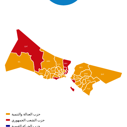
ÇAT
ARN
SİL
SRY
EYP
BEY
BŞH
BÇK
ÇKM
ŞLE
SNC
ÜMR
PEN
TUZ
حزب العدالة والتنمية
حزب الشعب الجمهوري
حزب الحركة القومية