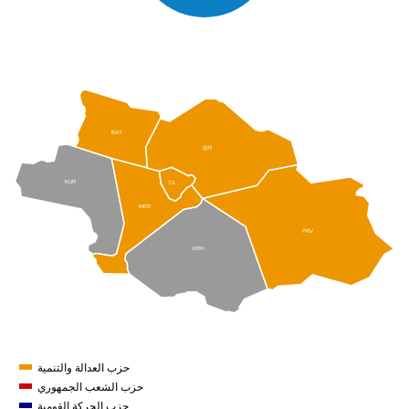
BAY
ŞİR
KUR
TİL
MER
PRV
ERH
حزب العدالة والتنمية
حزب الشعب الجمهوري
حزب الحركة القومية