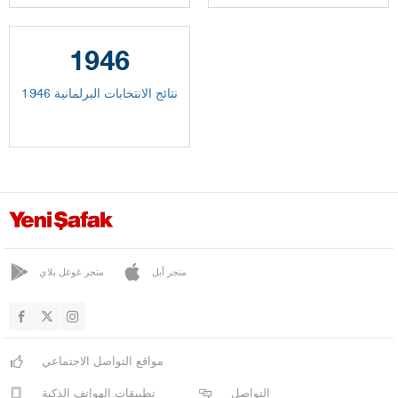
1946
نتائج الانتخابات البرلمانية 1946
متجر آبل
متجر غوغل بلاي
مواقع التواصل الاجتماعي
التواصل
تطبيقات الهواتف الذكية