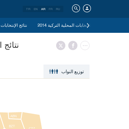
TR
EN
AR
FR
RU
 2011
نتائج الانتخابات المحلية التركية 2014
نتائج الإنتخابات ال
monu Araç
توزيع النواب
ABN
BZT
ÇTZ