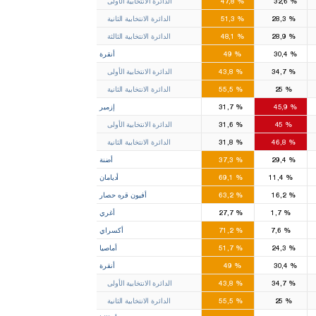
%
32,6
%
47,8
الدائرة الانتخابية الأولى
14
8
%
28,3
%
51,3
الدائرة الانتخابية الثانية
16
9
%
28,9
%
48,1
الدائرة الانتخابية الثالثة
16
11
%
30,4
%
49
أنقرة
8
7
%
34,7
%
43,8
الدائرة الانتخابية الأولى
8
4
%
25
%
55,5
الدائرة الانتخابية الثانية
8
14
%
45,9
%
31,7
إزمير
4
7
%
45
%
31,6
الدائرة الانتخابية الأولى
4
7
%
46,8
%
31,8
الدائرة الانتخابية الثانية
6
4
%
29,4
%
37,3
أضنة
4
%
11,4
%
69,1
أديامان
3
1
%
16,2
%
63,2
أفيون قره حصار
1
%
1,7
%
27,7
أغري
3
%
7,6
%
71,2
أكسراي
2
1
%
24,3
%
51,7
أماصيا
16
11
%
30,4
%
49
أنقرة
8
7
%
34,7
%
43,8
الدائرة الانتخابية الأولى
8
4
%
25
%
55,5
الدائرة الانتخابية الثانية
7
5