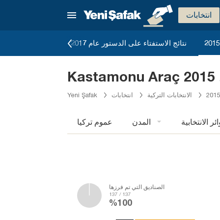
انتخابات
نتائج الاستفتاء على الدستور عام 2017
نتائج الانتخابات البرل
2
الانتخابات التركية
انتخابات
Yeni Şafak
ائر الانتخابية
المدن
عموم تركيا
الصناديق التي تم فرزها
137 / 137
%100