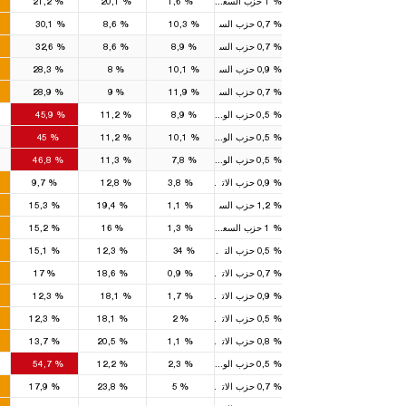
%
1
حزب السعادة
%
1,6
%
20,1
%
21,2
28
7
7
%
0,7
حزب السعادة
%
10,3
%
8,6
%
30,1
11
2
2
%
0,7
حزب السعادة
%
8,9
%
8,6
%
32,6
8
2
2
%
0,9
حزب السعادة
%
10,1
%
8
%
28,3
9
3
3
%
0,7
حزب السعادة
%
11,9
%
9
%
28,9
14
2
2
%
0,5
حزب الوطن
%
8,9
%
11,2
%
45,9
7
1
1
%
0,5
حزب الوطن
%
10,1
%
11,2
%
45
7
1
1
%
0,5
حزب الوطن
%
7,8
%
11,3
%
46,8
1
%
0,9
حزب الاتحاد الكبير
%
3,8
%
12,8
%
9,7
%
1,2
حزب السعادة
%
1,1
%
19,4
%
15,3
%
1
حزب السعادة
%
1,3
%
16
%
15,2
1
%
0,5
%
34
حزب التحرير الشعبي
%
12,3
%
15,1
%
0,7
حزب الاتحاد الكبير
%
0,9
%
18,6
%
17
1
1
%
0,9
حزب الاتحاد الكبير
%
1,7
%
18,1
%
12,3
%
0,5
حزب الاتحاد الكبير
%
2
%
18,1
%
12,3
%
0,8
حزب الاتحاد الكبير
%
1,1
%
20,5
%
13,7
2
%
0,5
حزب الوطن
%
2,3
%
12,2
%
54,7
%
0,7
حزب الاتحاد الكبير
%
5
%
23,8
%
17,9
3
1