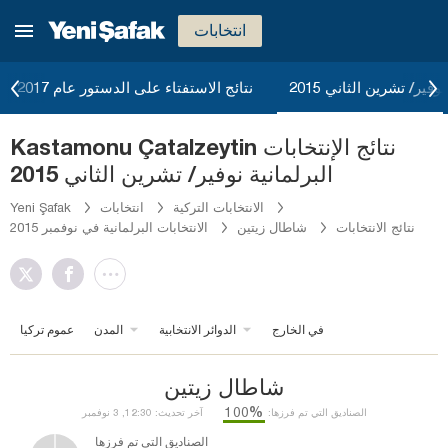
انتخابات
وفير/ تشرين الثاني 2015
نتائج الاستفتاء على الدستور عام 2017
Kastamonu Çatalzeytin نتائج الإنتخابات
البرلمانية نوفير/ تشرين الثاني 2015
الانتخابات التركية
انتخابات
Yeni Şafak
نتائج الانتخابات
شاطال زيتين
الانتخابات البرلمانية في نوفمبر 2015
في الخارج
الدوائر الانتخابية
المدن
عموم تركيا
شاطال زيتين
%100
الصناديق التي تم فرزها:
آخر تحديث: 12:30, 3 نوفمبر
الصناديق التي تم فرزها