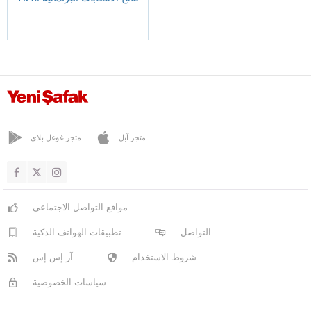
متجر آبل
متجر غوغل بلاي
مواقع التواصل الاجتماعي
التواصل
تطبيقات الهواتف الذكية
شروط الاستخدام
آر إس إس
سياسات الخصوصية