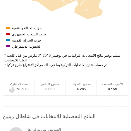
TOS
حزب العدالة والتنمية
حزب الشعب الجمهوري
حزب الحركة القومية
الشعوب الديمقرطي
* سيتم توفير نتائج الانتخابات البرلمانية في نوفمبر 2015 31 مارس من قبل اللجنة
العليا للانتخابات
* تم حساب نتائج الانتخابات التركية بما في ذلك مراكز الاقتراع خارج تركيا.
الأصوات الصحيحة
مجموع الأصوات
مجموع الناخبين
نسبة المشاركة
% 80,3
5.333
4.285
4.159
النتائج التفصيلية للانتخابات في شاطال زيتين
الصناديق التي تم فرزها