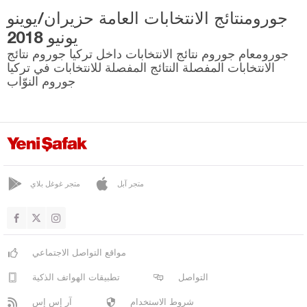
جورومنتائج الانتخابات العامة حزيران/يوينو
يونيو 2018
جورومعام جوروم نتائج الانتخابات داخل تركيا جوروم نتائج
الانتخابات المفصلة النتائج المفصلة للانتخابات في تركيا
جوروم النوّاب
متجر آبل
متجر غوغل بلاي
مواقع التواصل الاجتماعي
التواصل
تطبيقات الهواتف الذكية
شروط الاستخدام
آر إس إس