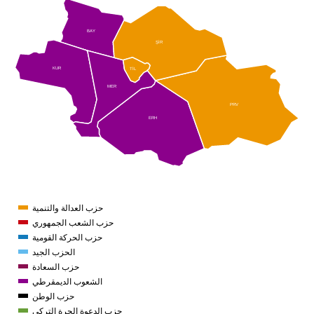
BAY
ŞİR
KUR
TİL
MER
PRV
ERH
حزب العدالة والتنمية
حزب الشعب الجمهوري
حزب الحركة القومية
الحزب الجيد
حزب السعادة
الشعوب الديمقرطي
حزب الوطن
حزب الدعوة الحرة التركي