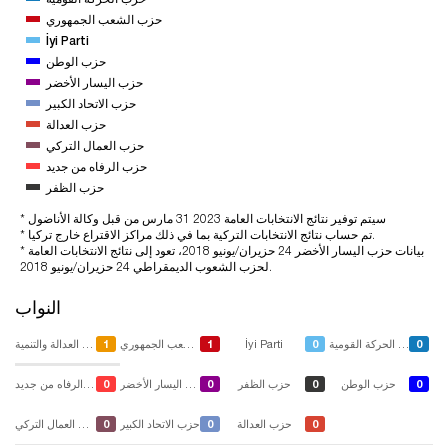
حزب الشعب الجمهوري
İyi Parti
حزب الوطن
حزب اليسار الأخضر
حزب الاتحاد الكبير
حزب العدالة
حزب العمال التركي
حزب الرفاه من جديد
حزب الظفر
* سيتم توفير نتائج الانتخابات العامة 2023 31 مارس من قبل وكالة الأناضول
* تم حساب نتائج الانتخابات التركية بما في ذلك مراكز الاقتراع خارج تركيا.
* بيانات حزب اليسار الأخضر 24 حزيران/يونيو 2018، تعود إلى نتائج الانتخابات العامة
لحزب الشعوب الديمقراطي 24 حزيران/يونيو 2018.
النواب
1
1
0
0
حزب الحركة القومية
İyi Parti
حزب الشعب الجمهوري
حزب العدالة والتنمية
0
0
0
0
حزب الوطن
حزب الظفر
حزب اليسار الأخضر
حزب الرفاه من جديد
0
0
0
حزب العدالة
حزب الاتحاد الكبير
حزب العمال التركي