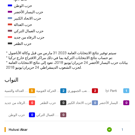
حزب الوطن
حزب اليسار الأخضر
حزب الاتحاد الكبير
حزب العدالة
حزب العمال التركي
حزب الرفاه من جديد
حزب الظفر
* سيتم توفير نتائج الانتخابات العامة 2023 31 مارس من قبل وكالة الأناضول
* تم حساب نتائج الانتخابات التركية بما في ذلك مراكز الاقتراع خارج تركيا.
* بيانات حزب اليسار الأخضر 24 حزيران/يونيو 2018، تعود إلى نتائج الانتخابات العامة
لحزب الشعوب الديمقراطي 24 حزيران/يونيو 2018.
النواب
5
2
2
1
İyi Parti
حزب الشعب الجمهوري
حزب الحركة القومية
حزب العدالة والتنمية
0
0
0
0
حزب اليسار الأخضر
حزب الاتحاد الكبير
حزب الظفر
حزب الرفاه من جديد
0
0
حزب العمال التركي
حزب الوطن
Hulusi Akar
1