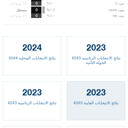
0
%0
%0
24 يونيو/حزيران 18
صوت
0
%1,3
%1,3
0
مستقل
صوت
صوت
12.310
12.310
%0,1
%0,1
24 يونيو/حزيران 18
صوت
صوت
795
795
2024
2023
نتائج الانتخابات الرئاسية 2023
نتائج الانتخابات المحلية 2024
الجولة الثانية
2023
2023
2023 نتائج الانتخابات العامة
نتائج الانتخابات الرئاسية 2023