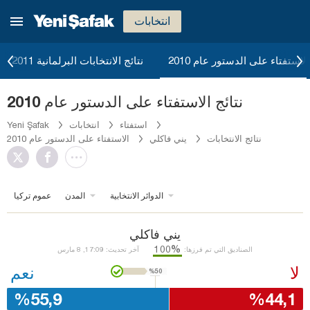
انتخابات
الاستفتاء على الدستور عام 2010
نتائج الانتخابات البرلمانية 2011
نتائج الاستفتاء على الدستور عام 2010
استفتاء
انتخابات
Yeni Şafak
نتائج الانتخابات
يني فاكلي
الاستفتاء على الدستور عام 2010
الدوائر الانتخابية
المدن
عموم تركيا
يني فاكلي
%100
الصناديق التي تم فرزها:
آخر تحديث: 17:09, 8 مارس
لا
نعم
%50
%55,9
%44,1