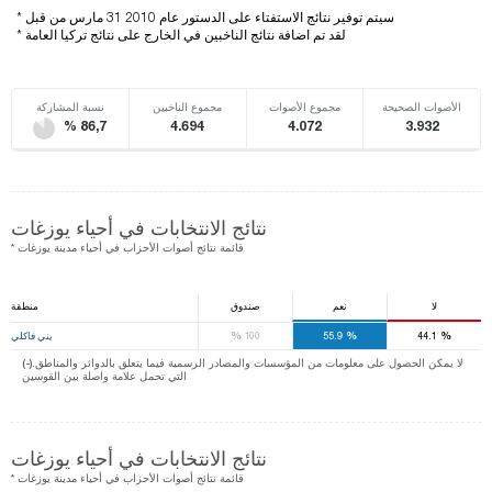
* سيتم توفير نتائج الاستفتاء على الدستور عام 2010 31 مارس من قبل
* لقد تم اضافة نتائج الناخبين في الخارج على نتائج تركيا العامة
الأصوات الصحيحة
مجموع الأصوات
مجموع الناخبين
نسبة المشاركة
% 86,7
4.694
4.072
3.932
نتائج الانتخابات في أحياء يوزغات
* قائمة نتائج أصوات الأحزاب في أحياء مدينة يوزغات
لا
نعم
صندوق
منطقة
%
%
%
44.1
55.9
100
يني فاكلي
(-).لا يمكن الحصول على معلومات من المؤسسات والمصادر الرسمية فيما يتعلق بالدوائر والمناطق
التي تحمل علامة واصلة بين القوسين
نتائج الانتخابات في أحياء يوزغات
* قائمة نتائج أصوات الأحزاب في أحياء مدينة يوزغات