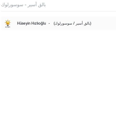
بالق أسير - سوسورلوك
(بالق أسير / سوسورلوك)
-
Hüseyin Hızlıoğlu