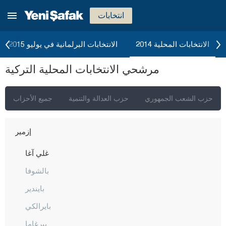
انتخابات
الانتخابات المحلية 2014
الانتخابات البرلمانية في يوليو 2015
مرشحي الانتخابات المحلية التركية
إسطنبول
حزب الشعب الجمهوري
حزب العدالة والتنمية
جميع الأحزاب
أنقرة
إزمير
غلي آغا
بالشوفا
بايندير
بايرالكي
بيرغاما