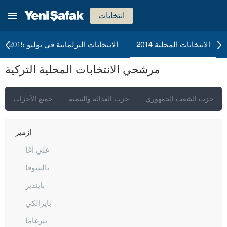
انتخابات
الانتخابات المحلية 2014
الانتخابات البرلمانية في يوليو 2015
مرشحي الانتخابات المحلية التركية
إسطنبول
حزب الشعب الجمهوري
حزب العدالة والتنمية
جميع الأحزاب
أنقرة
إزمير
غلي آغا
بالشوفا
بايندير
بايرالكي
بيرغاما