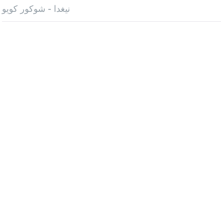
نيغدا - شوكور كويو