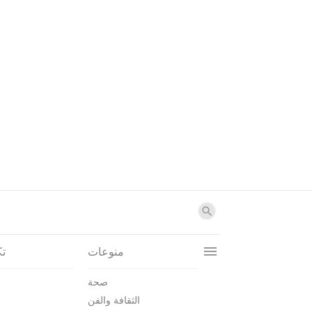
منوعات
تك
صحة
الثقافة والفن