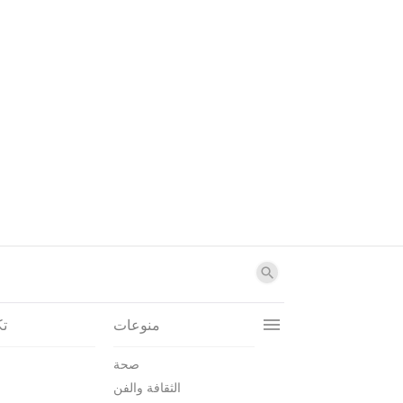
منوعات
تك
صحة
الثقافة والفن