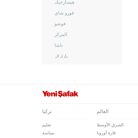
هيسارجيك
قورو شاي
قوشو
المركز
ناشا
بازارلار
شابهاينه
سيد عمر
سيماف
تافشانلي
تبي جيك
العالم
تركيا
طونجبليك
الشرق الأوسط
تعليم
ينيكنت
قارة أوروبا
سياسة