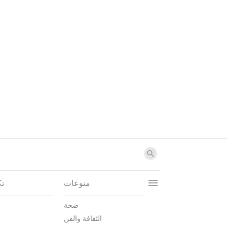
منوعات
تك
صحة
الثقافة والفن