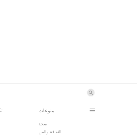
منوعات
تك
صحة
الثقافة والفن