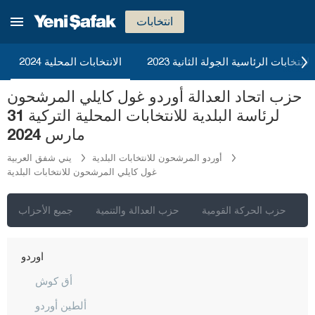
قونيا
انتخابات
كوتاهيا
مالاطيا
2023 الانتخابات الرئاسية الجولة الثانية
الانتخابات المحلية 2024
مانيسا
حزب اتحاد العدالة أوردو غول كايلي المرشحون
ماردين
لرئاسة البلدية للانتخابات المحلية التركية 31
مرسين
مارس 2024
موغلا
أوردو المرشحون للانتخابات البلدية
يني شفق العربية
غول كايلي المرشحون للانتخابات البلدية
موش
نيفشهير
ي
حزب الحركة القومية
حزب العدالة والتنمية
جميع الأحزاب
نيغدا
أوردو
أق كوش
ألطين أوردو