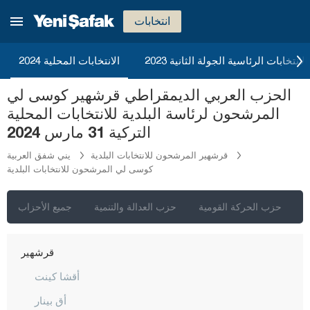
إيسبارتا
انتخابات
قهرمان ماراش
قارابوك
2023 الانتخابات الرئاسية الجولة الثانية
الانتخابات المحلية 2024
كرامان
الحزب العربي الديمقراطي قرشهير كوسى لي
كارس
المرشحون لرئاسة البلدية للانتخابات المحلية
كاستاموني
التركية 31 مارس 2024
قيصري
قرشهير المرشحون للانتخابات البلدية
يني شفق العربية
كوسى لي المرشحون للانتخابات البلدية
كلّس
كيركالي
ي
حزب الحركة القومية
حزب العدالة والتنمية
جميع الأحزاب
قرقلر ايلي
قرشهير
أقشا كينت
أق بينار