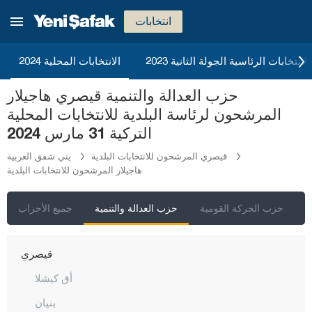
كوموش خانة
انتخابات
هاكّاري
هطاي
2023 الانتخابات الرئاسية الجولة الثانية
الانتخابات المحلية 2024
إيغدير
حزب العدالة والتنمية قيصري هاجيلار
إيسبارتا
المرشحون لرئاسة البلدية للانتخابات المحلية
قهرمان ماراش
التركية 31 مارس 2024
قارابوك
قيصري المرشحون للانتخابات البلدية
يني شفق العربية
هاجيلار المرشحون للانتخابات البلدية
كرامان
كارس
ي
حزب الحركة القومية
حزب العدالة والتنمية
جميع الأحزاب
كاستاموني
قيصري
أق كيشلا
بنيان