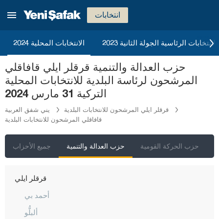
إيغدير
انتخابات
إيسبارتا
قهرمان ماراش
2023 الانتخابات الرئاسية الجولة الثانية
الانتخابات المحلية 2024
قارابوك
حزب العدالة والتنمية قرقلر ايلي قافاقلي
كرامان
المرشحون لرئاسة البلدية للانتخابات المحلية
كارس
التركية 31 مارس 2024
كاستاموني
قرقلر ايلي المرشحون للانتخابات البلدية
يني شفق العربية
قافاقلي المرشحون للانتخابات البلدية
قيصري
كلّس
ي
حزب الحركة القومية
حزب العدالة والتنمية
جميع الأحزاب
كيركالي
قرقلر ايلي
أحمد بي
ألبلُّو