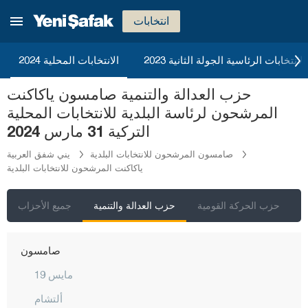
ماردين
انتخابات
مرسين
موغلا
2023 الانتخابات الرئاسية الجولة الثانية
الانتخابات المحلية 2024
موش
حزب العدالة والتنمية صامسون ياكاكنت
نيفشهير
المرشحون لرئاسة البلدية للانتخابات المحلية
نيغدا
التركية 31 مارس 2024
أوردو
صامسون المرشحون للانتخابات البلدية
يني شفق العربية
ياكاكنت المرشحون للانتخابات البلدية
عثمانية
ريزا
ي
حزب الحركة القومية
حزب العدالة والتنمية
جميع الأحزاب
صقاريا
صامسون
19 مايس
ألتشام