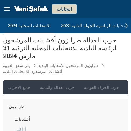
ريزا
انتخابات
صقاريا
صامسون
2023 الانتخابات الرئاسية الجولة الثانية
الانتخابات المحلية 2024
شانلي أورفا
حزب العدالة طرابزون أقشابات المرشحون
سيرت
لرئاسة البلدية للانتخابات المحلية التركية 31
سينوب
مارس 2024
شرناق
طرابزون المرشحون للانتخابات البلدية
يني شفق العربية
أقشابات المرشحون للانتخابات البلدية
سيفاس
تكيرداغ
ي
حزب الحركة القومية
حزب العدالة والتنمية
جميع الأحزاب
توكات
طرابزون
أقشابات
أراكلي