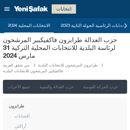
ريزا
انتخابات
صقاريا
صامسون
2023 الانتخابات الرئاسية الجولة الثانية
الانتخابات المحلية 2024
شانلي أورفا
حزب العدالة طرابزون فاكفيكبير المرشحون
سيرت
لرئاسة البلدية للانتخابات المحلية التركية 31
سينوب
مارس 2024
شرناق
طرابزون المرشحون للانتخابات البلدية
يني شفق العربية
فاكفيكبير المرشحون للانتخابات البلدية
سيفاس
تكيرداغ
ي
حزب الحركة القومية
حزب العدالة والتنمية
جميع الأحزاب
توكات
طرابزون
أقشابات
أراكلي