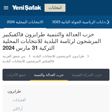
ريزا
انتخابات
صقاريا
صامسون
2023 الانتخابات الرئاسية الجولة الثانية
الانتخابات المحلية 2024
شانلي أورفا
حزب العدالة والتنمية طرابزون فاكفيكبير
سيرت
المرشحون لرئاسة البلدية للانتخابات المحلية
سينوب
التركية 31 مارس 2024
شرناق
طرابزون المرشحون للانتخابات البلدية
يني شفق العربية
فاكفيكبير المرشحون للانتخابات البلدية
سيفاس
تكيرداغ
ي
حزب الحركة القومية
حزب العدالة والتنمية
جميع الأحزاب
توكات
طرابزون
أقشابات
أراكلي