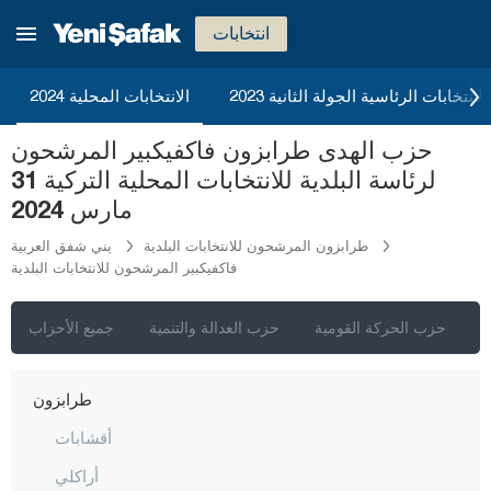
ريزا
انتخابات
صقاريا
صامسون
2023 الانتخابات الرئاسية الجولة الثانية
الانتخابات المحلية 2024
شانلي أورفا
حزب الهدى طرابزون فاكفيكبير المرشحون
سيرت
لرئاسة البلدية للانتخابات المحلية التركية 31
سينوب
مارس 2024
شرناق
طرابزون المرشحون للانتخابات البلدية
يني شفق العربية
فاكفيكبير المرشحون للانتخابات البلدية
سيفاس
تكيرداغ
ي
حزب الحركة القومية
حزب العدالة والتنمية
جميع الأحزاب
توكات
طرابزون
أقشابات
أراكلي