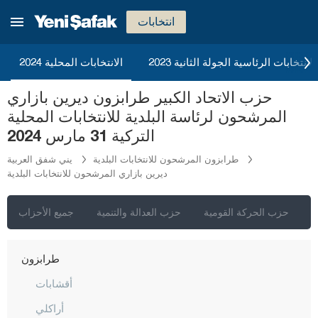
ريزا
انتخابات
صقاريا
صامسون
2023 الانتخابات الرئاسية الجولة الثانية
الانتخابات المحلية 2024
شانلي أورفا
حزب الاتحاد الكبير طرابزون ديرين بازاري
سيرت
المرشحون لرئاسة البلدية للانتخابات المحلية
سينوب
التركية 31 مارس 2024
شرناق
طرابزون المرشحون للانتخابات البلدية
يني شفق العربية
ديرين بازاري المرشحون للانتخابات البلدية
سيفاس
تكيرداغ
ي
حزب الحركة القومية
حزب العدالة والتنمية
جميع الأحزاب
توكات
طرابزون
أقشابات
أراكلي