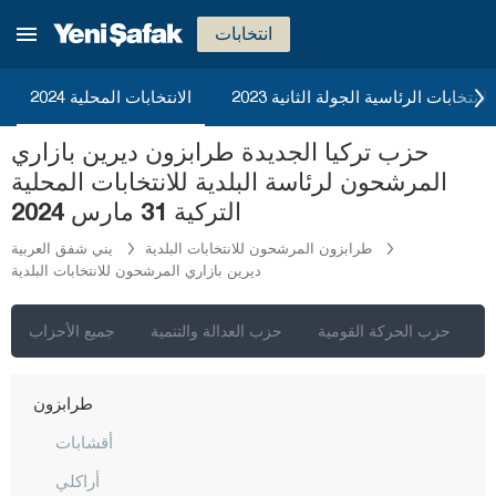
ريزا
انتخابات
صقاريا
صامسون
2023 الانتخابات الرئاسية الجولة الثانية
الانتخابات المحلية 2024
شانلي أورفا
حزب تركيا الجديدة طرابزون ديرين بازاري
سيرت
المرشحون لرئاسة البلدية للانتخابات المحلية
سينوب
التركية 31 مارس 2024
شرناق
طرابزون المرشحون للانتخابات البلدية
يني شفق العربية
ديرين بازاري المرشحون للانتخابات البلدية
سيفاس
تكيرداغ
ي
حزب الحركة القومية
حزب العدالة والتنمية
جميع الأحزاب
توكات
طرابزون
أقشابات
أراكلي