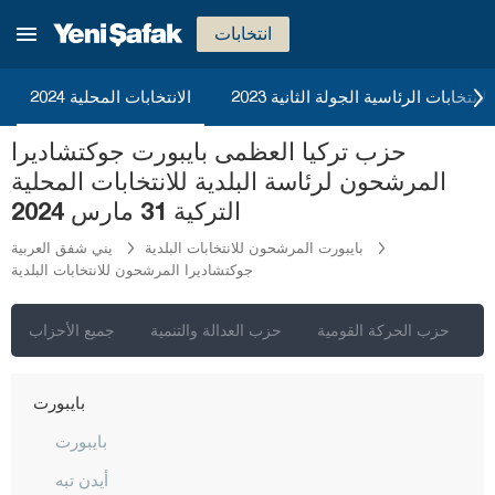
أغري
انتخابات
أكسراي
أماصيا
2023 الانتخابات الرئاسية الجولة الثانية
الانتخابات المحلية 2024
أنطاليا
حزب تركيا العظمى بايبورت جوكتشاديرا
أرداهان
المرشحون لرئاسة البلدية للانتخابات المحلية
أرتفين
التركية 31 مارس 2024
أيدن
بايبورت المرشحون للانتخابات البلدية
يني شفق العربية
جوكتشاديرا المرشحون للانتخابات البلدية
بالق أسير
بارتين
ي
حزب الحركة القومية
حزب العدالة والتنمية
جميع الأحزاب
باتمان
بايبورت
بايبورت
أيدن تبه