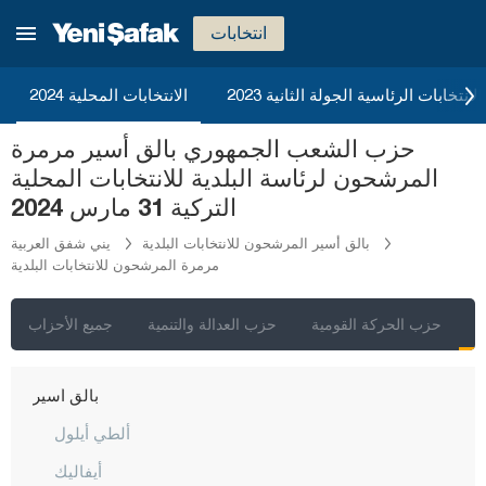
أضنة
انتخابات
أديامان
أفيون قره حصار
2023 الانتخابات الرئاسية الجولة الثانية
الانتخابات المحلية 2024
أغري
حزب الشعب الجمهوري بالق أسير مرمرة
أكسراي
المرشحون لرئاسة البلدية للانتخابات المحلية
أماصيا
التركية 31 مارس 2024
أنطاليا
بالق أسير المرشحون للانتخابات البلدية
يني شفق العربية
مرمرة المرشحون للانتخابات البلدية
أرداهان
أرتفين
ي
حزب الحركة القومية
حزب العدالة والتنمية
جميع الأحزاب
أيدن
بالق أسير
ألطي أيلول
أيفاليك