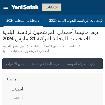
قيصري
انتخابات
كلّس
كيركالي
2023 الانتخابات الرئاسية الجولة الثانية
الانتخابات المحلية 2024
قرقلر ايلي
ديفا مانيسا أحمدلي المرشحون لرئاسة البلدية
قرشهير
للانتخابات المحلية التركية 31 مارس 2024
قوجه ايلي
مانيسا المرشحون للانتخابات البلدية
يني شفق العربية
أحمدلي المرشحون للانتخابات البلدية
قونيا
كوتاهيا
ي
حزب الحركة القومية
حزب العدالة والتنمية
جميع الأحزاب
مالاطيا
مانيسا
أحمدلي
أق حصار