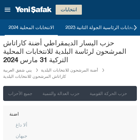
انتخابات
2023 الانتخابات الرئاسية الجولة الثانية
الانتخابات المحلية 2024
حزب اليسار الديمقراطي أضنة كاراتاش
المرشحون لرئاسة البلدية للانتخابات المحلية
التركية 31 مارس 2024
أضنة المرشحون للانتخابات البلدية
يني شفق العربية
كاراتاش المرشحون للانتخابات البلدية
إسطنبول
أنقرة
ي
حزب الحركة القومية
حزب العدالة والتنمية
جميع الأحزاب
إزمير
أضنة
ألا داغ
جيهان