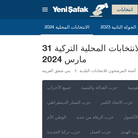
انتخابات
ة الجولة الثانية
الانتخابات المحلية 2024
حزب التحرير الشعبي أضنة كاراتاش المرشحون لرئاسة البلدية للانتخابات المحلية التركية 31
مارس 2024
أضنة المرشحون للانتخابات البلدية
يني شفق العربية
قومية
حزب العدالة والتنمية
جميع الأحزاب
حزب الاتحاد الكبير
حزب اليسار الديمقراطي
لأناضول
حزب الرفاه من جديد
الوطن الأم
ب الهدى
حزب العمل
حزب تركيا الجديدة
إسطنبول