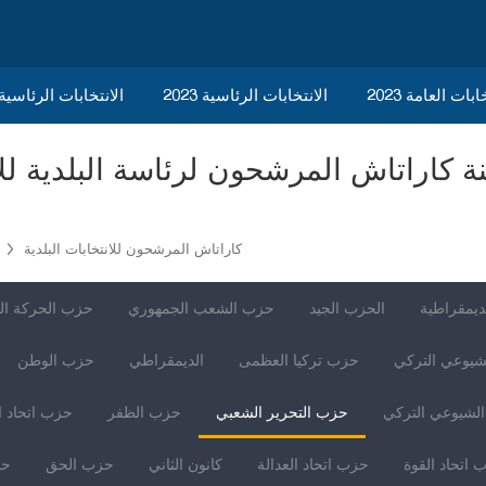
ابات العامة 2023
الانتخابات الرئاسية 2023
2023 الانتخابات الرئاسي
كاراتاش المرشحون للانتخابات البلدية
ديمقراطية
الحزب الجيد
حزب الشعب الجمهوري
حزب الحركة ال
شيوعي التركي
حزب تركيا العظمى
الديمقراطي
حزب الوطن
لشيوعي التركي
حزب التحرير الشعبي
حزب الظفر
حزب اتحاد ا
 اتحاد القوة
حزب اتحاد العدالة
كانون الثاني
حزب الحق
حز