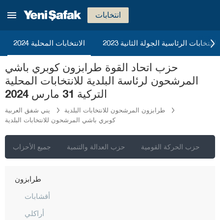
ريزا
انتخابات
صقاريا
صامسون
2023 الانتخابات الرئاسية الجولة الثانية
الانتخابات المحلية 2024
شانلي أورفا
حزب اتحاد القوة طرابزون كوبري باشي
سيرت
المرشحون لرئاسة البلدية للانتخابات المحلية
سينوب
التركية 31 مارس 2024
شرناق
طرابزون المرشحون للانتخابات البلدية
يني شفق العربية
كوبري باشي المرشحون للانتخابات البلدية
سيفاس
تكيرداغ
ي
حزب الحركة القومية
حزب العدالة والتنمية
جميع الأحزاب
توكات
طرابزون
أقشابات
أراكلي