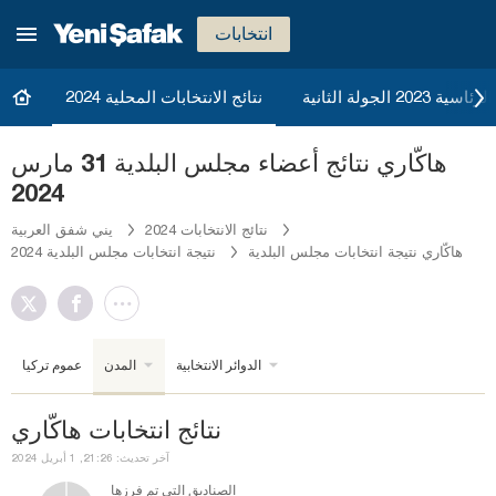
انتخابات
20 الجولة الثانية
نتائج الانتخابات المحلية 2024
هاكّاري نتائج أعضاء مجلس البلدية 31 مارس
2024
نتائج الانتخابات 2024
يني شفق العربية
هاكّاري نتيجة انتخابات مجلس البلدية
نتيجة انتخابات مجلس البلدية 2024
الدوائر الانتخابية
المدن
عموم تركيا
نتائج انتخابات هاكّاري
آخر تحديث: 21:26, 1 أبريل 2024
الصناديق التي تم فرزها