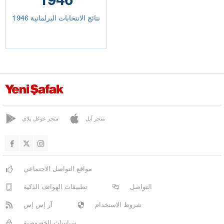
نتائج الانتخابات البرلمانية 1946
متجر آبل
متجر غوغل بلاي
مواقع التواصل الاجتماعي
التواصل
تطبيقات الهواتف الذكية
شروط الاستخدام
آر إس إس
سياسات الخصوصية