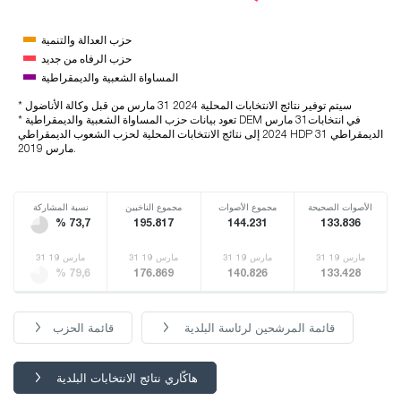
حزب العدالة والتنمية
حزب الرفاه من جديد
المساواة الشعبية والديمقراطية
* سيتم توفير نتائج الانتخابات المحلية 2024 31 مارس من قبل وكالة الأناضول
* تعود بيانات حزب المساواة الشعبية والديمقراطية DEM في انتخابات31 مارس
2024 إلى نتائج الانتخابات المحلية لحزب الشعوب الديمقراطي HDP الديمقراطي 31
مارس 2019.
الأصوات الصحيحة
مجموع الأصوات
مجموع الناخبين
نسبة المشاركة
% 73,7
195.817
144.231
133.836
31 مارس 19
31 مارس 19
31 مارس 19
31 مارس 19
% 79,6
176.869
140.826
133.428
قائمة المرشحين لرئاسة البلدية
قائمة الحزب
هاكّاري نتائج الانتخابات البلدية