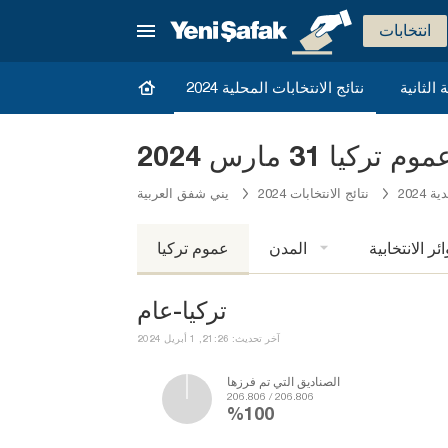
انتخابات
نتائج الانتخابات المحلية 2024
ا 31 مارس 2024
2024
نتائج الانتخابات 2024
يني شفق العربية
ائر الانتخابية
المدن
عموم تركيا
تركيا-عام
آخر تحديث: 21:26, 1 أبريل 2024
الصناديق التي تم فرزها
206.806 / 206.806
%100