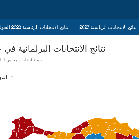
نتائج الانتخابات الرئاسية 2023
نتائج الانتخابات الرئاسية 2023 الجولة الثانية
نتائج الانتخابات البرلمانية في عموم تركي
نتيجة انتخابات مجلس البلدية 
الدو
KRK
SNP
BRT
KAS
ZNG
İST
SMN
EDR
KRB
İST
TEK
DÜZ
KCL
AMS
SAK