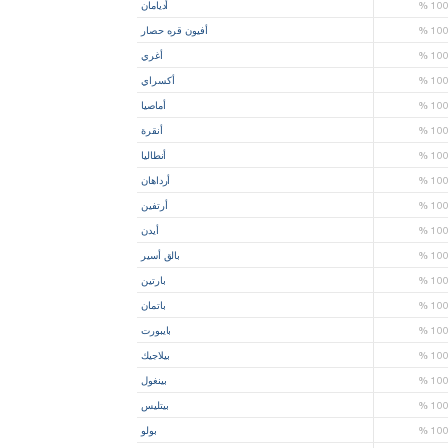
10
%
أديامان
10
%
أفيون قره حصار
10
%
أغري
10
%
أكسراي
10
%
أماصيا
10
%
أنقرة
10
%
أنطاليا
10
%
أرداهان
10
%
أرتفين
10
%
أيدن
10
%
بالق أسير
10
%
بارتين
10
%
باتمان
10
%
بايبورت
10
%
بيلاجيك
10
%
بينغول
10
%
بيتليس
10
%
بولو