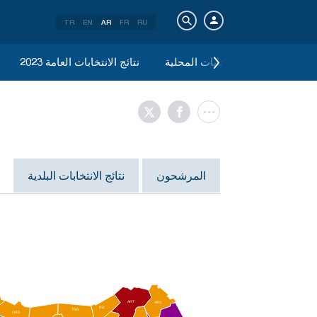
TR
EN
AR
FR
RU
يونيو 2019 الانتخابات المحلية
2023 نتائج الانتخابات العامة
المرشحون
نتائج الانتخابات البلدية
ART
ARD
RİZ
TRB
ORD