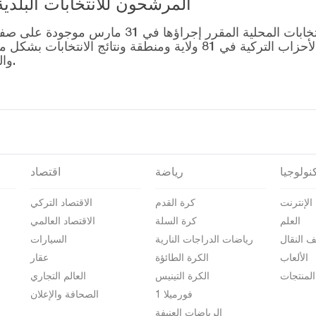
المرشحون للانتخابات البلدية المحلية – 1
قائمة رؤساء البلديات المرشحين للانتخابات المحل
التصويت للتحالفات التي أنشأتها الأحزاب التركية في 81 ولاية وم
والمرشحين على صفحة نتائج الانتخابات 2024.
نولوجيا
رياضة
اقتصاد
الإنترنت
كرة القدم
الاقتصاد التركي
العلم
كرة السلة
الاقتصاد العالمي
ف النقال
رياضات الدراجات النارية
السيارات
الألعاب
الكرة الطائؤة
عقار
المنتجات
الكرة التينيس
العالم التجاري
فورميلا 1
الصحافة والإعلان
الرياضات العنيفة