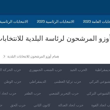
ابات العامة 2023
الانتخابات الرئاسية 2023
2023 الانتخابات الرئاسي
همام أوزو المرشحون للانتخابات البلدية
أ
ديمقراطية
الحزب الجيد
حزب الشعب الجمهوري
حزب الحركة ال
شيوعي التركي
حزب تركيا العظمى
الديمقراطي
حزب الوطن
لشيوعي التركي
حزب التحرير الشعبي
حزب الظفر
حزب اتحاد ا
 اتحاد القوة
حزب اتحاد العدالة
كانون الثاني
حزب الحق
حز