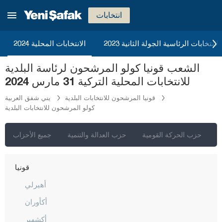
كرامان
انتخابات
كارس
كاستاموني
2023 الانتخابات الرئاسية الجولة الثانية
الانتخابات المحلية 2024
قيصري
الشعب قونيا كولو المرشحون لرئاسة البلدية
كلّس
للانتخابات المحلية التركية 31 مارس 2024
كيركالي
قونيا المرشحون للانتخابات البلدية
يني شفق العربية
كولو المرشحون للانتخابات البلدية
قرقلر ايلي
قرشهير
ي
حزب الحركة القومية
حزب العدالة والتنمية
جميع الأحزاب
قوجه ايلي
قونيا
أهيرلي
أكأوران
أكشهير