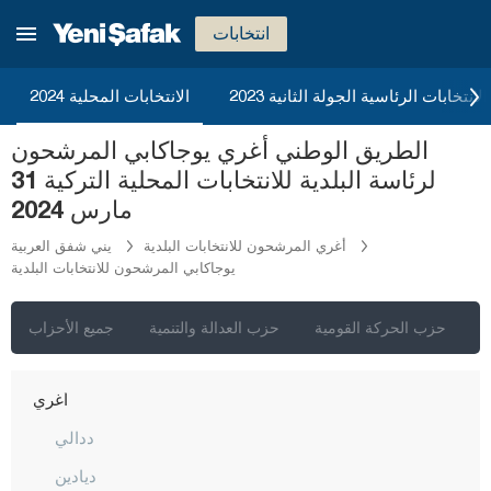
انتخابات
2023 الانتخابات الرئاسية الجولة الثانية
الانتخابات المحلية 2024
الطريق الوطني أغري يوجاكابي المرشحون
إسطنبول
لرئاسة البلدية للانتخابات المحلية التركية 31
أنقرة
مارس 2024
إزمير
أغري المرشحون للانتخابات البلدية
يني شفق العربية
يوجاكابي المرشحون للانتخابات البلدية
أضنة
أديامان
ي
حزب الحركة القومية
حزب العدالة والتنمية
جميع الأحزاب
أفيون قره حصار
أغري
ددالي
ديادين