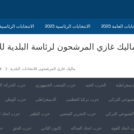
ابات العامة 2023
الانتخابات الرئاسية 2023
2023 الانتخابات الرئاسي
ماليك غازي المرشحون للانتخابات البلدية
ق
ديمقراطية
الحزب الجيد
حزب الشعب الجمهوري
حزب الحركة ال
شيوعي التركي
حزب تركيا العظمى
الديمقراطي
حزب الوطن
لشيوعي التركي
حزب التحرير الشعبي
حزب الظفر
حزب اتحاد ا
 اتحاد القوة
حزب اتحاد العدالة
كانون الثاني
حزب الحق
حز