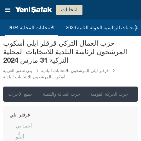
إيغدير
انتخابات
إيسبارتا
قهرمان ماراش
2023 الانتخابات الرئاسية الجولة الثانية
الانتخابات المحلية 2024
قارابوك
حزب العمال التركي قرقلر ايلي أسكوب
كرامان
المرشحون لرئاسة البلدية للانتخابات المحلية
كارس
التركية 31 مارس 2024
كاستاموني
قرقلر ايلي المرشحون للانتخابات البلدية
يني شفق العربية
أسكوب المرشحون للانتخابات البلدية
قيصري
كلّس
ي
حزب الحركة القومية
حزب العدالة والتنمية
جميع الأحزاب
كيركالي
قرقلر ايلي
أحمد بي
ألبلُّو