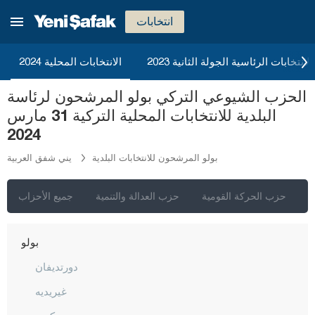
أرتفين
انتخابات
أيدن
2023 الانتخابات الرئاسية الجولة الثانية
الانتخابات المحلية 2024
بالق أسير
بارتين
الحزب الشيوعي التركي بولو المرشحون لرئاسة
البلدية للانتخابات المحلية التركية 31 مارس
باتمان
2024
بايبورت
بولو المرشحون للانتخابات البلدية
يني شفق العربية
بيلاجيك
بينغول
ي
حزب الحركة القومية
حزب العدالة والتنمية
جميع الأحزاب
بيتليس
بولو
دورتديفان
غيريديه