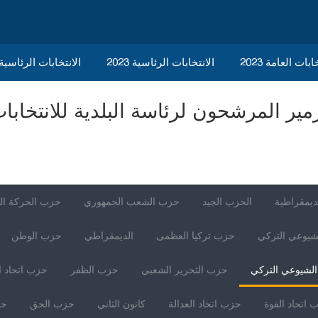
ابات العامة 2023
الانتخابات الرئاسية 2023
2023 الانتخابات الرئاسي
ديمقراطية
الحزب الجيد
حزب الشعب الجمهوري
حزب الحركة ال
شيوعي التركي
حزب تركيا العظمى
الديمقراطي
حزب الوطن
لشيوعي التركي
حزب التحرير الشعبي
حزب الظفر
حزب اتحاد ا
 اتحاد القوة
حزب اتحاد العدالة
كانون الثاني
حزب الحق
حز