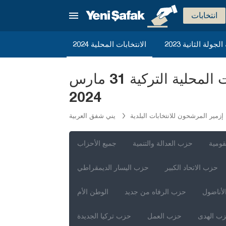
انتخابات
ة الجولة الثانية
الانتخابات المحلية 2024
الحزب الشيوعي التركي إزمير المرشحون لرئاسة البلدية للانتخابات المحلية التركية 31 مارس
2024
إزمير المرشحون للانتخابات البلدية
يني شفق العربية
قومية
حزب العدالة والتنمية
جميع الأحزاب
حزب الاتحاد الكبير
حزب اليسار الديمقراطي
لأناضول
حزب الرفاه من جديد
الوطن الأم
ب الهدى
حزب العمل
حزب تركيا الجديدة