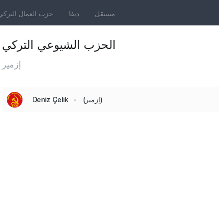
مستقل
ديفا
حزب العمال التركي
الحزب الشيوعي التركي
إزمير
(إزمير)
-
Deniz Çelik