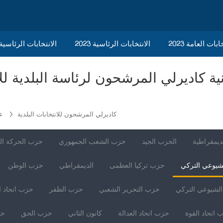
ابات العامة 2023
الانتخابات الرئاسية 2023
2023 الانتخابات الرئاسي
كاديرلي المرشحون للانتخابات البلدية
عث
ديمقراطية
الحزب الجيد
حزب الشعب الجمهوري
حزب الحركة ال
شيوعي التركي
حزب تركيا العظمى
الديمقراطي
حزب الوطن
لشيوعي التركي
حزب التحرير الشعبي
حزب الظفر
حزب اتحاد ا
 اتحاد القوة
حزب اتحاد العدالة
كانون الثاني
حزب الحق
حز