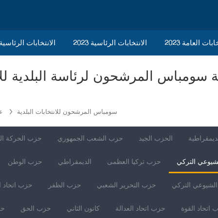
ابات العامة 2023
الانتخابات الرئاسية 2023
2023 الانتخابات الرئاسي
سومباس المرشحون للانتخابات البلدية
عث
ديمقراطية
الحزب الجيد
حزب الشعب الجمهوري
حزب الحركة ال
شيوعي التركي
حزب تركيا العظمى
الديمقراطي
حزب الوطن
لشيوعي التركي
حزب التحرير الشعبي
حزب الظفر
حزب اتحاد ا
 اتحاد القوة
حزب اتحاد العدالة
كانون الثاني
حزب الحق
حز