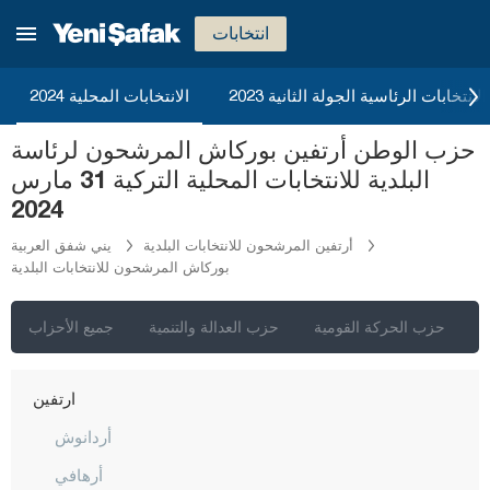
أنقرة
انتخابات
إزمير
أضنة
2023 الانتخابات الرئاسية الجولة الثانية
الانتخابات المحلية 2024
أديامان
حزب الوطن أرتفين بوركاش المرشحون لرئاسة
أفيون قره حصار
البلدية للانتخابات المحلية التركية 31 مارس
أغري
2024
أكسراي
أرتفين المرشحون للانتخابات البلدية
يني شفق العربية
بوركاش المرشحون للانتخابات البلدية
أماصيا
أنطاليا
ي
حزب الحركة القومية
حزب العدالة والتنمية
جميع الأحزاب
أرداهان
أرتفين
أردانوش
أرهافي