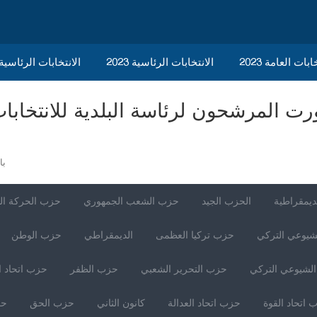
ابات العامة 2023
الانتخابات الرئاسية 2023
2023 الانتخابات الرئاسي
با
ديمقراطية
الحزب الجيد
حزب الشعب الجمهوري
حزب الحركة ال
شيوعي التركي
حزب تركيا العظمى
الديمقراطي
حزب الوطن
لشيوعي التركي
حزب التحرير الشعبي
حزب الظفر
حزب اتحاد ا
 اتحاد القوة
حزب اتحاد العدالة
كانون الثاني
حزب الحق
حز