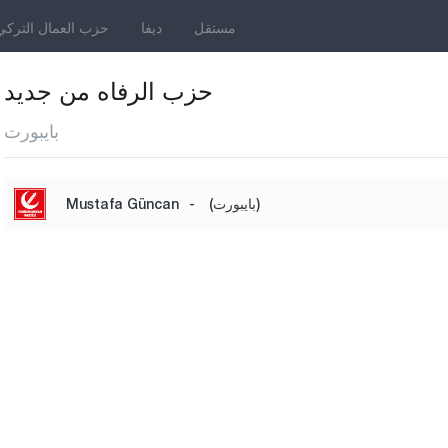
مستقل
ديفا
حزب العمال التركي
حزب الرفاه من جديد
بايبورت
(بايبورت)
-
Mustafa Güncan