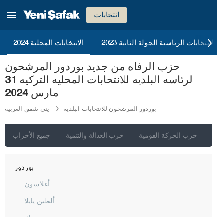
أيدن
انتخابات
بالق أسير
2023 الانتخابات الرئاسية الجولة الثانية
الانتخابات المحلية 2024
بارتين
باتمان
حزب الرفاه من جديد بوردور المرشحون
لرئاسة البلدية للانتخابات المحلية التركية 31
بايبورت
مارس 2024
بيلاجيك
بوردور المرشحون للانتخابات البلدية
يني شفق العربية
بينغول
بيتليس
ي
حزب الحركة القومية
حزب العدالة والتنمية
جميع الأحزاب
بولو
بوردور
أغلاسون
ألطين يايلا