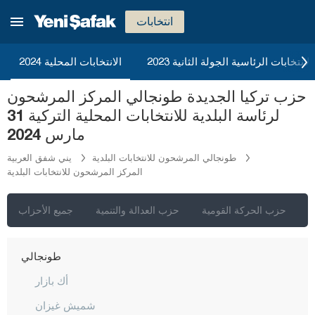
صقاريا
انتخابات
صامسون
شانلي أورفا
2023 الانتخابات الرئاسية الجولة الثانية
الانتخابات المحلية 2024
سيرت
حزب تركيا الجديدة طونجالي المركز المرشحون
سينوب
لرئاسة البلدية للانتخابات المحلية التركية 31
شرناق
مارس 2024
سيفاس
طونجالي المرشحون للانتخابات البلدية
يني شفق العربية
المركز المرشحون للانتخابات البلدية
تكيرداغ
توكات
ي
حزب الحركة القومية
حزب العدالة والتنمية
جميع الأحزاب
طرابزون
طونجالي
أك بازار
شميش غيزان