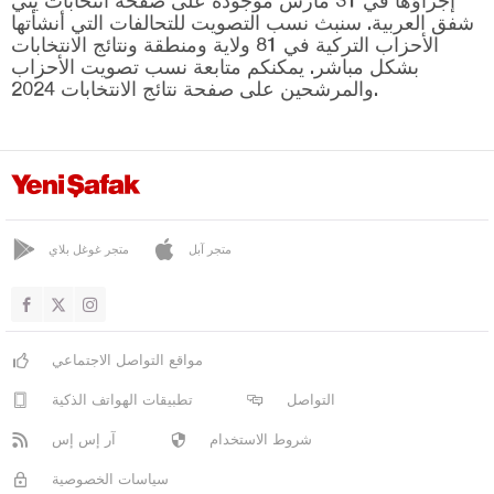
إجراؤها في 31 مارس موجودة على صفحة انتخابات يني
شفق العربية. سنبث نسب التصويت للتحالفات التي أنشأتها
الأحزاب التركية في 81 ولاية ومنطقة ونتائج الانتخابات
بشكل مباشر. يمكنكم متابعة نسب تصويت الأحزاب
والمرشحين على صفحة نتائج الانتخابات 2024.
متجر آبل
متجر غوغل بلاي
مواقع التواصل الاجتماعي
التواصل
تطبيقات الهواتف الذكية
شروط الاستخدام
آر إس إس
سياسات الخصوصية